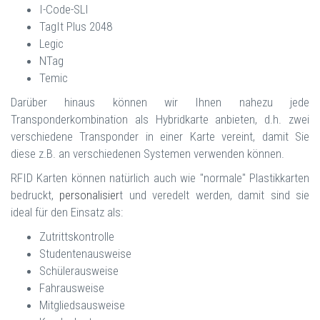
I-Code-SLI
TagIt Plus 2048
Legic
NTag
Temic
Darüber hinaus können wir Ihnen nahezu jede
Transponderkombination als Hybridkarte anbieten, d.h. zwei
verschiedene Transponder in einer Karte vereint, damit Sie
diese z.B. an verschiedenen Systemen verwenden können.
RFID Karten können natürlich auch wie "normale" Plastikkarten
bedruckt,
personalisier
t und veredelt werden, damit sind sie
ideal für den Einsatz als:
Zutrittskontrolle
Studentenausweise
Schülerausweise
Fahrausweise
Mitgliedsausweise