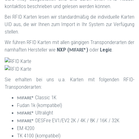
kontaktlos beschrieben und gelesen werden können.
Bei RFID Karten lesen wir standardmäßig die individuelle Karten
UID aus, die wir Ihnen zum Import in Ihr System zur Verfügung
stellen.
Wir führen RFID Karten mit allen gängigen Transponderarten der
namhaften Hersteller wie
NXP (
)
oder
Legic
.
MIFARE®
Sie erhalten bei uns u.a. Karten mit folgenden RFID-
Transponderarten:
Classic 1K
MIFARE®
Fudan 1k (kompatibel)
Ultralight
MIFARE®
DESFire EV1/EV2 2K / 4K / 8K / 16K / 32K
MIFARE®
EM 4200
TK 4100 (kompatibel)